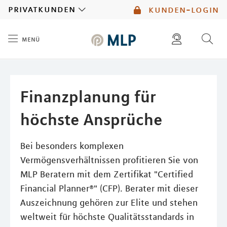
MLP
privatkunden
kunden-login
menü
Inhalt
diese website durchsuchen
mlp berater finden
Finanzplanung für
höchste Ansprüche
Bei besonders komplexen
Vermögensverhältnissen profitieren Sie von
MLP Beratern mit dem Zertifikat "Certified
Financial Planner®" (CFP). Berater mit dieser
Auszeichnung gehören zur Elite und stehen
weltweit für höchste Qualitätsstandards in