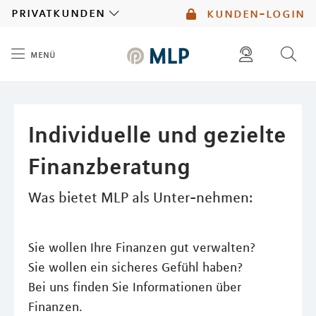
MLP
privatkunden
kunden-login
menü
Inhalt
diese website durchsuchen
mlp berater finden
Individuelle und gezielte
Finanzberatung
Was bietet MLP als Unter-nehmen:
Sie wollen Ihre Finanzen gut verwalten?
Sie wollen ein sicheres Gefühl haben?
Bei uns finden Sie Informationen über
Finanzen.