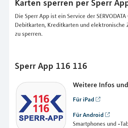
Karten sperren per Sperr Ap
Die Sperr App ist ein Service der SERVODAT
Debitkarten, Kreditkarten und elektronische 
zu sperren.
Sperr App 116 116
Weitere Infos un
Für iPad
Für Android
Smartphones und -Tab