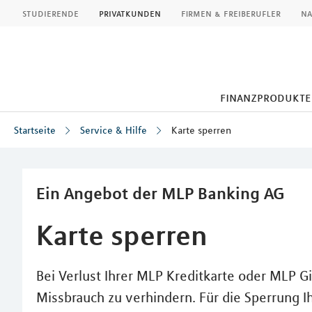
MLP
studierende
privatkunden
firmen & freiberufler
na
finanzprodukte
Startseite
Service & Hilfe
Karte sperren
Inhalt
Ein Angebot der MLP Banking AG
Karte sperren
Bei Verlust Ihrer MLP Kreditkarte oder MLP Gi
Missbrauch zu verhindern. Für die Sperrung I