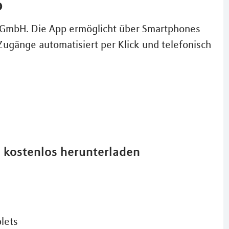
p
A GmbH. Die App ermöglicht über Smartphones
Zugänge automatisiert per Klick und telefonisch
d kostenlos herunterladen
lets