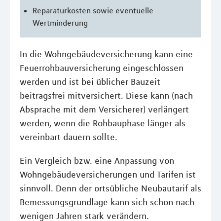
Reparaturkosten sowie eventuelle
Wertminderung
In die Wohngebäudeversicherung kann eine
Feuerrohbauversicherung eingeschlossen
werden und ist bei üblicher Bauzeit
beitragsfrei mitversichert. Diese kann (nach
Absprache mit dem Versicherer) verlängert
werden, wenn die Rohbauphase länger als
vereinbart dauern sollte.
Ein Vergleich bzw. eine Anpassung von
Wohngebäudeversicherungen und Tarifen ist
sinnvoll. Denn der ortsübliche Neubautarif als
Bemessungsgrundlage kann sich schon nach
wenigen Jahren stark verändern.