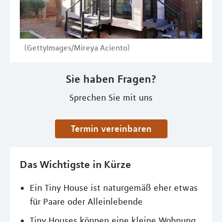
(GettyImages/Mireya Aciento)
Sie haben Fragen?
Sprechen Sie mit uns
Termin vereinbaren
Das Wichtigste in Kürze
Ein Tiny House ist naturgemäß eher etwas
für Paare oder Alleinlebende
Tiny Houses können eine kleine Wohnung