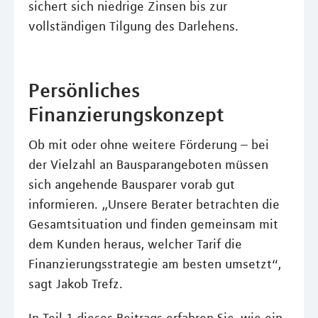
sichert sich niedrige Zinsen bis zur
vollständigen Tilgung des Darlehens.
Persönliches
Finanzierungskonzept
Ob mit oder ohne weitere Förderung – bei
der Vielzahl an Bausparangeboten müssen
sich angehende Bausparer vorab gut
informieren. „Unsere Berater betrachten die
Gesamtsituation und finden gemeinsam mit
dem Kunden heraus, welcher Tarif die
Finanzierungsstrategie am besten umsetzt“,
sagt Jakob Trefz.
In Teil 1 dieses Beitrags erfahren Sie, wie ein