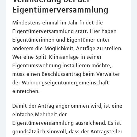
Eigentümerversammlung
Mindestens einmal im Jahr findet die
Eigentümerversammlung statt. Hier haben
Eigentümerinnen und Eigentümer unter
anderem die Möglichkeit, Anträge zu stellen.
Wer eine Split-Klimaanlage in seiner
Eigentumswohnung installieren möchte,
muss einen Beschlussantrag beim Verwalter
der Wohnungseigentümergemeinschaft
einreichen.
Damit der Antrag angenommen wird, ist eine
einfache Mehrheit der
Eigentümerversammlung ausreichend. Es ist
grundsätzlich sinnvoll, dass der Antragsteller