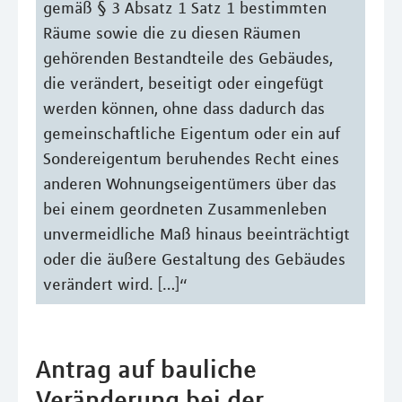
gemäß § 3 Absatz 1 Satz 1 bestimmten
Räume sowie die zu diesen Räumen
gehörenden Bestandteile des Gebäudes,
die verändert, beseitigt oder eingefügt
werden können, ohne dass dadurch das
gemeinschaftliche Eigentum oder ein auf
Sondereigentum beruhendes Recht eines
anderen Wohnungseigentümers über das
bei einem geordneten Zusammenleben
unvermeidliche Maß hinaus beeinträchtigt
oder die äußere Gestaltung des Gebäudes
verändert wird. […]“
Antrag auf bauliche
Veränderung bei der