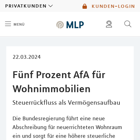
MLP
privatkunden
kunden-login
menü
Inhalt
diese website durchsuchen
mlp berater finden
22.03.2024
Fünf Prozent AfA für
Wohnimmobilien
Steuerrückfluss als Vermögensaufbau
Die Bundesregierung führt eine neue
Abschreibung für neuerrichteten Wohnraum
ein und sorgt für eine höhere steuerliche