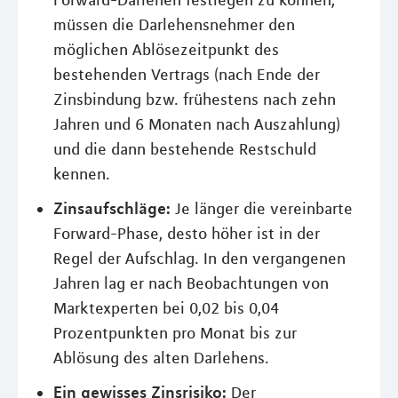
Forward-Darlehen festlegen zu können,
müssen die Darlehensnehmer den
möglichen Ablösezeitpunkt des
bestehenden Vertrags (nach Ende der
Zinsbindung bzw. frühestens nach zehn
Jahren und 6 Monaten nach Auszahlung)
und die dann bestehende Restschuld
kennen.
Zinsaufschläge:
Je länger die vereinbarte
Forward-Phase, desto höher ist in der
Regel der Aufschlag. In den vergangenen
Jahren lag er nach Beobachtungen von
Marktexperten bei 0,02 bis 0,04
Prozentpunkten pro Monat bis zur
Ablösung des alten Darlehens.
Ein gewisses Zinsrisiko:
Der