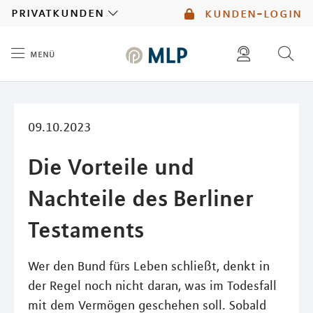
MLP
privatkunden
kunden-login
menü
Inhalt
diese website durchsuchen
mlp berater finden
09.10.2023
Die Vorteile und
Nachteile des Berliner
Testaments
Wer den Bund fürs Leben schließt, denkt in
der Regel noch nicht daran, was im Todesfall
mit dem Vermögen geschehen soll. Sobald