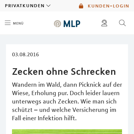
MLP
privatkunden
kunden-login
menü
Inhalt
diese website durchsuchen
mlp berater finden
03.08.2016
Zecken ohne Schrecken
Wandern im Wald, dann Picknick auf der
Wiese, Erholung pur. Doch leider lauern
unterwegs auch Zecken. Wie man sich
schützt – und welche Versicherung im
Fall einer Infektion hilft.