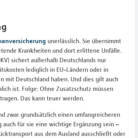
ng
kenversicherung
unerlässlich. Sie übernimmt
etende Krankheiten und dort erlittene Unfälle.
KV) sichert außerhalb Deutschlands nur
tskosten lediglich in EU-Ländern oder in
n mit Deutschland haben. Und dies gilt auch
blich ist. Folge: Ohne Zusatzschutz müssen
 tragen. Das kann teuer werden.
nd zwar grundsätzlich einen umfangreicheren
auch für sie eine wichtige Ergänzung sein –
ücktransport aus dem Ausland ausschließt oder