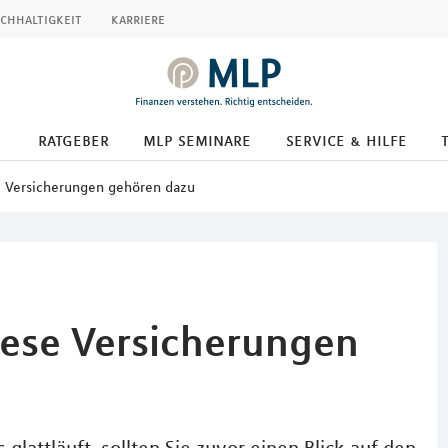
chhaltigkeit
karriere
ratgeber
mlp seminare
service & hilfe
e Versicherungen gehören dazu
iese Versicherungen