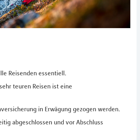
lle Reisenden essentiell.
ehr teuren Reisen ist eine
uchversicherung in Erwägung gezogen werden.
eitig abgeschlossen und vor Abschluss