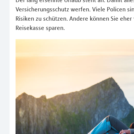
Der lang ersehnte Urlaub steht an. Damit alles
Versicherungsschutz werfen. Viele Policen sin
Risiken zu schützen. Andere können Sie eher 
Reisekasse sparen.