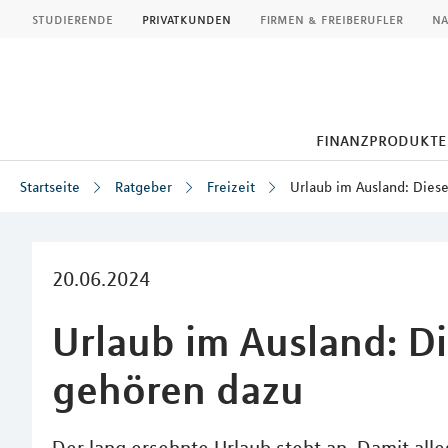
MLP
studierende
privatkunden
firmen & freiberufler
na
finanzprodukte
Startseite
Ratgeber
Freizeit
Urlaub im Ausland: Dies
Inhalt
20.06.2024
Urlaub im Ausland: D
gehören dazu