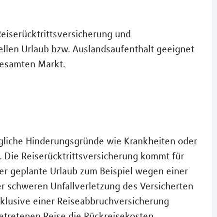
eiserücktrittsversicherung und
ellen Urlaub bzw. Auslandsaufenthalt geeignet
gesamten Markt.
ögliche Hinderungsgründe wie Krankheiten oder
. Die Reiserücktrittsversicherung kommt für
r geplante Urlaub zum Beispiel wegen einer
r schweren Unfallverletzung des Versicherten
nklusive einer Reiseabbruchversicherung
getretenen Reise die Rückreisekosten