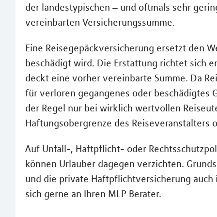
der landestypischen – und oftmals sehr ger
vereinbarten Versicherungssumme.
Eine Reisegepäckversicherung ersetzt den W
beschädigt wird. Die Erstattung richtet sich
deckt eine vorher vereinbarte Summe. Da Rei
für verloren gegangenes oder beschädigtes Ge
der Regel nur bei wirklich wertvollen Reiseu
Haftungsobergrenze des Reiseveranstalters od
Auf Unfall-, Haftpflicht- oder Rechtsschutzpol
können Urlauber dagegen verzichten. Grundsät
und die private Haftpflichtversicherung auch
sich gerne an Ihren MLP Berater.