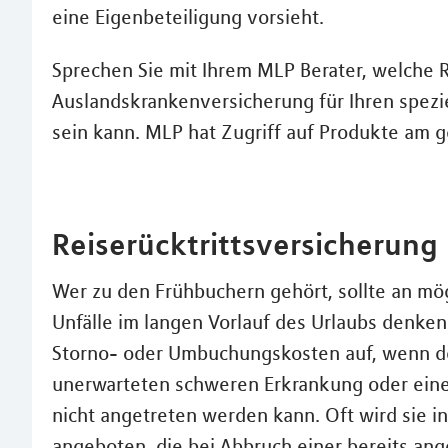
eine Eigenbeteiligung vorsieht.
Sprechen Sie mit Ihrem MLP Berater, welche R
Auslandskrankenversicherung für Ihren spezi
sein kann. MLP hat Zugriff auf Produkte am 
Reiserücktrittsversicherung
Wer zu den Frühbuchern gehört, sollte an m
Unfälle im langen Vorlauf des Urlaubs denken
Storno- oder Umbuchungskosten auf, wenn de
unerwarteten schweren Erkrankung oder eine
nicht angetreten werden kann. Oft wird sie i
angeboten, die bei Abbruch einer bereits an