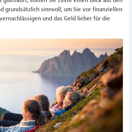
 glattläuft, sollten Sie zuvor einen Blick auf den
d grundsätzlich sinnvoll, um Sie vor finanziellen
vernachlässigen und das Geld lieber für die