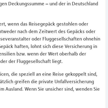
ingen Deckungssumme – und der in Deutschland
ert, wenn das Reisegepäck gestohlen oder
 entweder nach dem Zeitwert des Gepäcks oder
severanstalter oder Fluggesellschaften ohnehin
päck haften, lohnt sich diese Versicherung in
tensilien bzw. wenn der Wert oberhalb der
er der Fluggesellschaft liegt.
icen, die speziell an eine Reise gekoppelt sind,
zlich greifen die private Unfallversicherung
 im Ausland. Wenn Sie unsicher sind, wenden Sie