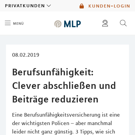
MLP
privatkunden
kunden-login
menü
Inhalt
diese website durchsuchen
mlp berater finden
08.02.2019
Berufsunfähigkeit:
Clever abschließen und
Beiträge reduzieren
Eine Berufsunfähigkeitsversicherung ist eine
der wichtigsten Policen – aber manchmal
leider nicht ganz günstig. 3 Tipps, wie sich